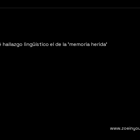
hallazgo lingüístico el de la 'memoria herida'
www.zoeinyou