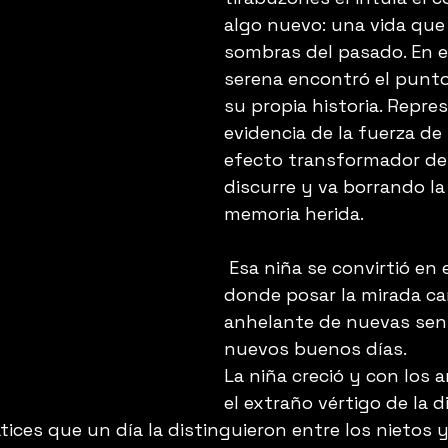
algo nuevo: una vida que 
sombras del pasado. En e
serena encontró el punto
su propia historia. Repre
evidencia de la fuerza de l
efecto transformador de
discurre y va borrando la 
memoria herida.
 Esa niña se convirtió en e
donde posar la mirada c
anhelante de nuevas sen
nuevos buenos días. 
La niña creció y con los 
el extraño vértigo de la di
ces que un día la distinguieron entre los nietos 