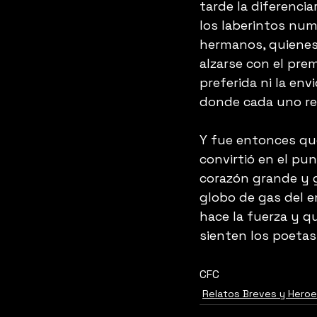
tarde la diferenci
los laberintos num
hermanos, quienes
alzarse con el pre
preferida ni la env
donde cada uno re
Y fue entonces que
convirtió en el pu
corazón grande y g
globo de gas del e
hace la fuerza y qu
sienten los poetas
CFC
Relatos Breves y Hero