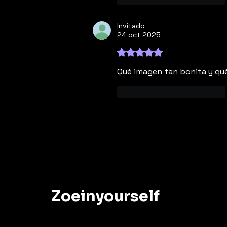
Invitado
24 oct 2025
Obtuvo 5 de 5 estrellas.
Qué imagen tan bonita y qué 
Me gusta
Reaccionar
Zoeinyourself