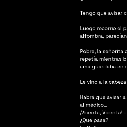
Tengo que avisar cu
Luego recorrió el 
alfombra, parecı́an 
Pobre, la señorita
repetı́a mientras b
ama guardaba en un
Le vino a la cabeza
Habrá que avisar a
al médico...
¡Vicenta, Vicenta! –
¿Qué pasa?