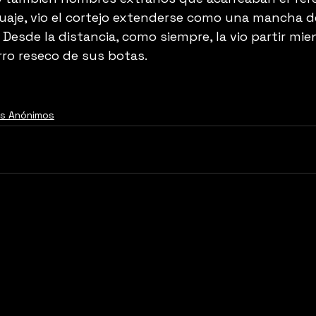
uaje, vio el cortejo extenderse como una mancha de
 Desde la distancia, como siempre, la vio partir mien
arro reseco de sus botas.
es Anónimos