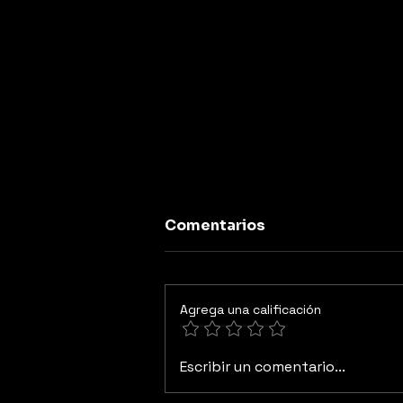
Comentarios
Agrega una calificación
El tenis y el Instante
Escribir un comentario...