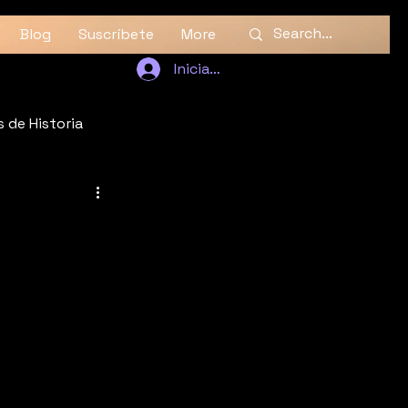
Blog
Suscríbete
More
Iniciar sesión
 de Historia