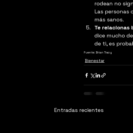
rodean no signi
Las personas c
más sanos.
Te relacionas 
dice mucho de 
de ti, es prob
Fuente: Brian Tracy
Bienestar
Entradas recientes