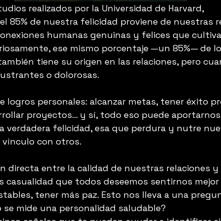
udios realizados por la Universidad de Harvard, 
 85% de nuestra felicidad proviene de nuestras r
conexiones humanas genuinas y felices que cultiva
 Curiosamente, ese mismo porcentaje —un 85%— de l
mbién tiene su origen en las relaciones, pero cua
frustrantes o dolorosas.
e logros personales: alcanzar metas, tener éxito pr
rrollar proyectos… y sí, todo eso puede aportarnos 
la verdadera felicidad, esa que perdura y nutre nue
 vínculo con otros.
n directa entre la calidad de nuestras relaciones y
es casualidad que todos deseemos sentirnos mejor
tables, tener más paz. Esto nos lleva a una pregu
 se mide una personalidad saludable?