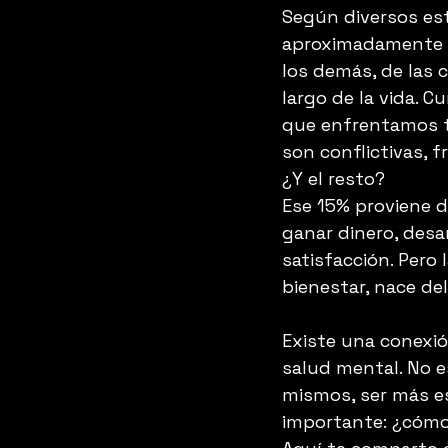
Según diversos est
aproximadamente el
los demás, de las 
largo de la vida.
que enfrentamos ta
son conflictivas, 
¿Y el resto? 
Ese 15% proviene d
ganar dinero, desa
satisfacción. Pero 
bienestar, nace del
Existe una conexió
salud mental. No 
mismos, ser más es
importante: ¿cómo