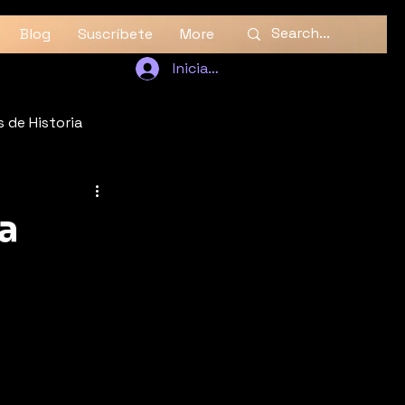
Blog
Suscríbete
More
Iniciar sesión
 de Historia
a