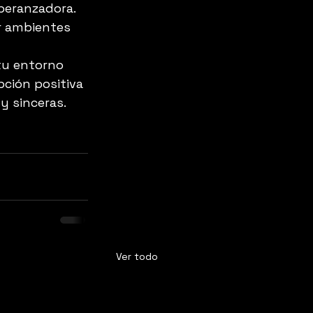
speranzadora. 
r ambientes 
tu entorno 
ción positiva 
y sinceras.
Ver todo