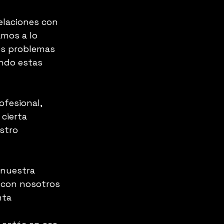
elaciones con 
mos a lo 
os problemas 
ndo estas 
ofesional, 
cierta 
stro 
 nuestra 
 con nosotros 
nta 