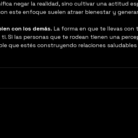
fica negar la realidad, sino cultivar una actitud e
on este enfoque suelen atraer bienestar y genera
bien con los demás.
 La forma en que te llevas con 
ti. Si las personas que te rodean tienen una percep
able que estés construyendo relaciones saludables 